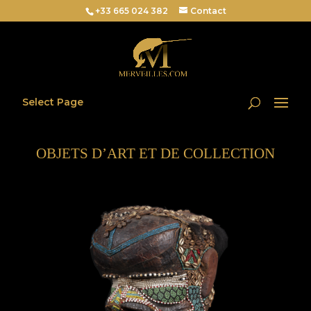
+33 665 024 382
Contact
Select Page
OBJETS D’ART ET DE COLLECTION