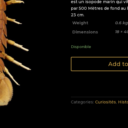
est un isopode marin qui vi
par 500 Mètres de fond au l
23 cm.
Weight
0.6 k
18 × 4
Dimensions
Disponible
Add to
Categories:
Curiosités
,
Hist