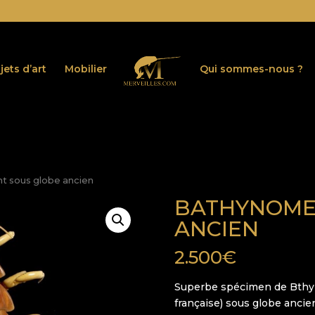
jets d’art
Mobilier
Qui sommes-nous ?
t sous globe ancien
BATHYNOME
ANCIEN
2.500
€
Superbe spécimen de Bthy
française) sous globe ancie