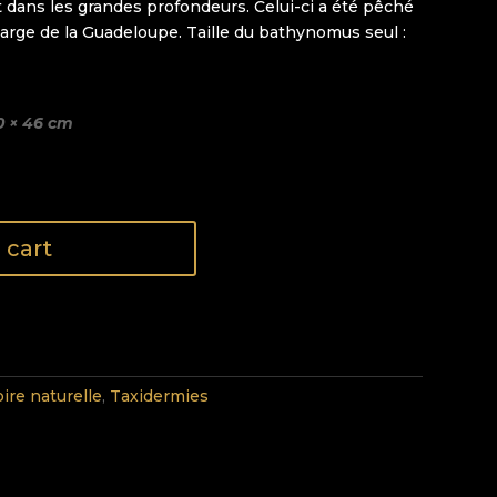
t dans les grandes profondeurs. Celui-ci a été pêché
arge de la Guadeloupe. Taille du bathynomus seul :
g
0 × 46 cm
 cart
oire naturelle
,
Taxidermies