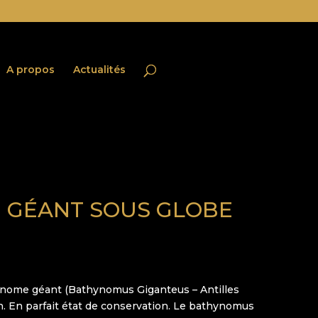
A propos
Actualités
 GÉANT SOUS GLOBE
nome géant (Bathynomus Giganteus – Antilles
n. En parfait état de conservation. Le bathynomus