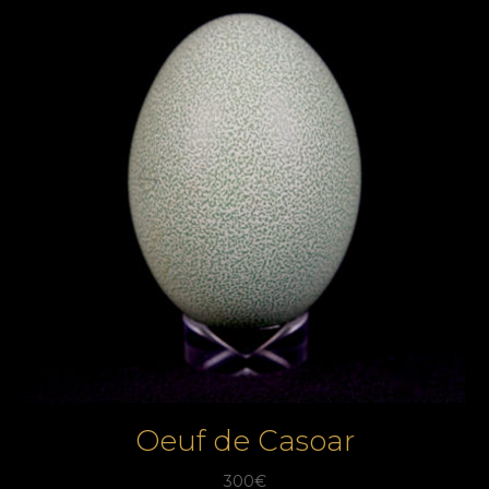
Oeuf de Casoar
300
€