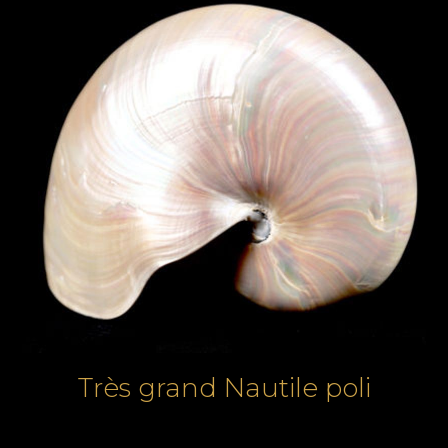
Très grand Nautile poli