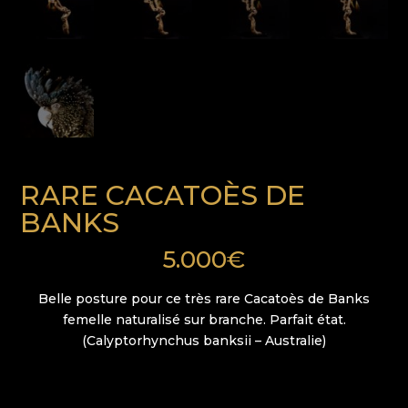
RARE CACATOÈS DE
BANKS
5.000
€
Belle posture pour ce très rare Cacatoès de Banks
femelle naturalisé sur branche. Parfait état.
(Calyptorhynchus banksii – Australie)